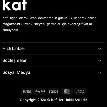
Kaf Digital olarak WooCommerce'ın gücünü kullanarak online
mağazasını kurmak isteyen işletmeler için avantajlı fiyatlar
sunuyoruz.
Hızlı Linkler
Sözleşmeler
Sosyal Medya
Visa
PayPal
Stripe
MasterCard
Cash
On
Copyright 2026 © Kaf Her Hakkı Saklıdır
Delivery