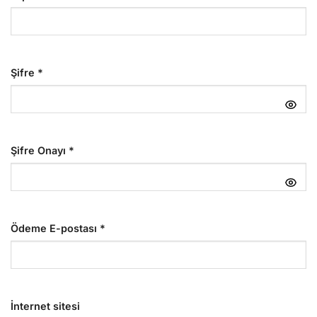
Şifre
*
Şifre Onayı
*
Ödeme E-postası
*
İnternet sitesi